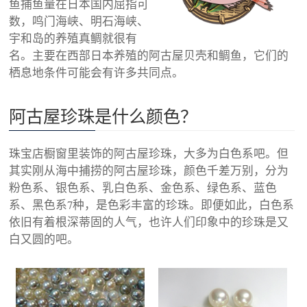
鱼捕鱼量在日本国内屈指可
数，鸣门海峡、明石海峡、
宇和岛的养殖真鲷就很有
名。主要在西部日本养殖的阿古屋贝壳和鲷鱼，它们的
栖息地条件可能会有许多共同点。
阿古屋珍珠是什么颜色？
珠宝店橱窗里装饰的阿古屋珍珠，大多为白色系吧。但
其实刚从海中捕捞的阿古屋珍珠，颜色千差万别，分为
粉色系、银色系、乳白色系、金色系、绿色系、蓝色
系、黑色系7种，是色彩丰富的珍珠。即便如此，白色系
依旧有着根深蒂固的人气，也许人们印象中的珍珠是又
白又圆的吧。