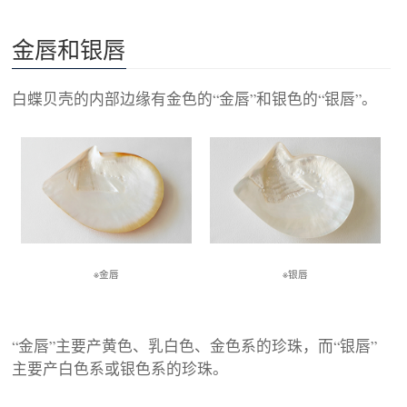
金唇和银唇
白蝶贝壳的内部边缘有金色的“金唇”和银色的“银唇”。
※金唇
※银唇
“金唇”主要产黄色、乳白色、金色系的珍珠，而“银唇”
主要产白色系或银色系的珍珠。