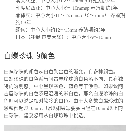
澳大利亚：中心大小13～14mmup 养殖期约2年
印度尼西亚：中心大小9～10mmup 养殖期约1年
菲律宾：中心大小11～12mmup（6～7mm） 养殖期
约1.5年
缅甸：中心大小约12～13mm 养殖期约3年
日本（冲绳·奄美大岛）：中心大小9～10mm
白蝶珍珠的颜色
白蝶珍珠的颜色从白色到金色的渐变，有多种颜色。
白蝶珍珠的白色系与阿古屋珍珠的白色系不同，具有独
特的透明感，中心呈现灰色、蓝色等干涉色。如果说阿
古屋珍珠的白色系是温暖的米白色，那么白蝶珍珠的白
色则可以说是相对较冷的白色。由于大多数白蝶珍珠的
颗粒都超过10mm，所以如果您要买直径在10mm以上的
白珍珠，建议您用从白蝶珍珠中挑选。