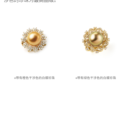
※带有橙色干涉色的白蝶珍珠
※带有绿色干涉色的白蝶珍珠