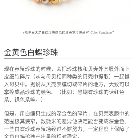
※能享受天然白蝶珍珠颜色的清美堂珍珠品牌“Color Symphony”
金黄色白蝶珍珠
现在养殖珍珠的时候，会把珍珠核和贝壳外套膜外面上
皮细胞碎片（从与母贝相同种类的贝壳中提取）一起插
入母贝中。据说从贝壳表膜切取碎片的地方，大致可以
掌控成品珍珠的颜色。（比如：黑蝴蝶珍珠的话红色
系、绿色系等。）
但是，用白蝶贝生成的深金色的碎片，在贝壳表膜中的
范围极其狭窄，数微米的差异便决定能否变成深金色。
一些白蝶珍珠养殖场经过不懈努力，一定程度上保障了
金色白蝶珍珠产出量的相对稳定。