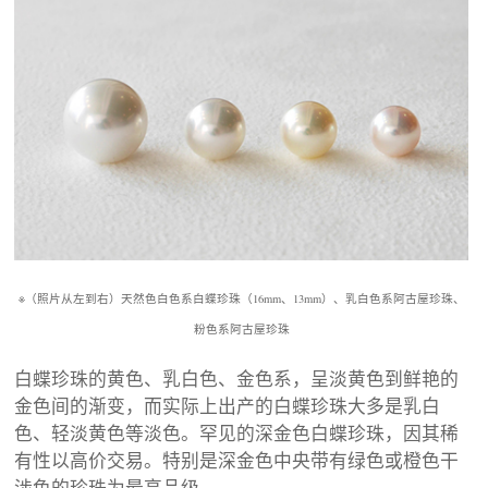
※（照片从左到右）天然色白色系白蝶珍珠（16mm、13mm）、乳白色系阿古屋珍珠、
粉色系阿古屋珍珠
白蝶珍珠的黄色、乳白色、金色系，呈淡黄色到鲜艳的
金色间的渐变，而实际上出产的白蝶珍珠大多是乳白
色、轻淡黄色等淡色。罕见的深金色白蝶珍珠，因其稀
有性以高价交易。特别是深金色中央带有绿色或橙色干
涉色的珍珠为最高品级。