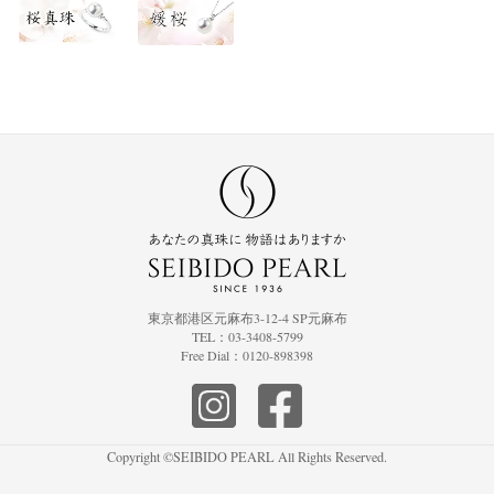
※真珠層と光の反射
※黒蝶真珠表面の拡大図
東京都港区元麻布3-12-4 SP元麻布
TEL：03-3408-5799
Free Dial：0120-898398
Copyright ©SEIBIDO PEARL All Rights Reserved.