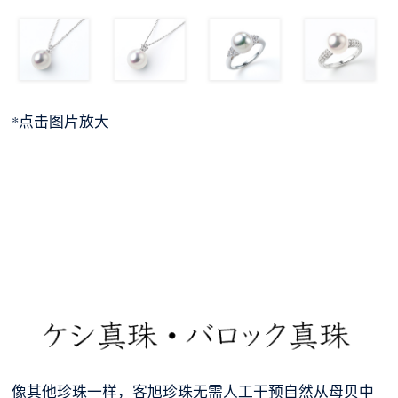
*点击图片放大
像其他珍珠一样，客旭珍珠无需人工干预自然从母贝中