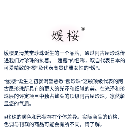
媛樱是清美堂珍珠诞生的一个品牌，通过阿古屋珍珠传
递我们对珍珠的执着。 “媛樱”的名称，取自代表日本的
可爱精致的“樱”及代表高贵优雅女性的“媛”。
“媛樱”诞生之初就渴望熟悉“樱珍珠”这颗顶级代表的阿
古屋珍珠所具有的更大的光泽和细腻的美。在光泽和珍
珠层的评定项目中独占鳌头的顶级阿古屋珍珠，凛然彰
显您的气质。
※珍珠的颜色和形状存在个体差异。实际商品的价格、
色调与刊载的商品可能会有所不同，请了解。