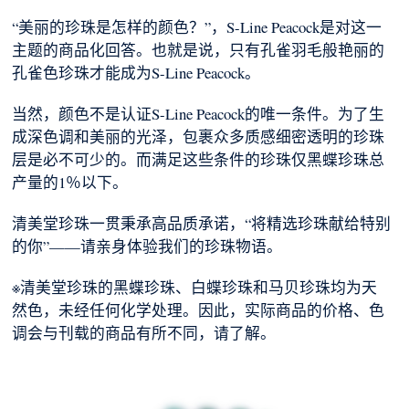
“美丽的珍珠是怎样的颜色？”，S-Line Peacock是对这一
主题的商品化回答。也就是说，只有孔雀羽毛般艳丽的
孔雀色珍珠才能成为S-Line Peacock。
当然，颜色不是认证S-Line Peacock的唯一条件。为了生
成深色调和美丽的光泽，包裹众多质感细密透明的珍珠
层是必不可少的。而满足这些条件的珍珠仅黑蝶珍珠总
产量的1％以下。
清美堂珍珠一贯秉承高品质承诺，“将精选珍珠献给特别
的你”——请亲身体验我们的珍珠物语。
※清美堂珍珠的黑蝶珍珠、白蝶珍珠和马贝珍珠均为天
然色，未经任何化学处理。因此，实际商品的价格、色
调会与刊载的商品有所不同，请了解。