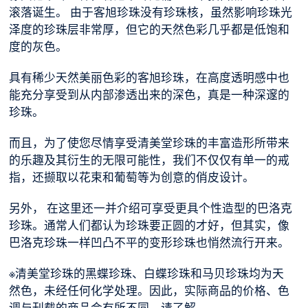
滚落诞生。 由于客旭珍珠没有珍珠核，虽然影响珍珠光
泽度的珍珠层非常厚，但它的天然色彩几乎都是低饱和
度的灰色。
具有稀少天然美丽色彩的客旭珍珠，在高度透明感中也
能充分享受到从内部渗透出来的深色，真是一种深邃的
珍珠。
而且，为了使您尽情享受清美堂珍珠的丰富造形所带来
的乐趣及其衍生的无限可能性，我们不仅仅有单一的戒
指，还撷取以花束和葡萄等为创意的俏皮设计。
另外， 在这里还一并介绍可享受更具个性造型的巴洛克
珍珠。通常人们都认为珍珠要正圆的才好，但其实，像
巴洛克珍珠一样凹凸不平的变形珍珠也悄然流行开来。
※清美堂珍珠的黑蝶珍珠、白蝶珍珠和马贝珍珠均为天
然色，未经任何化学处理。因此，实际商品的价格、色
调与刊载的商品会有所不同，请了解。