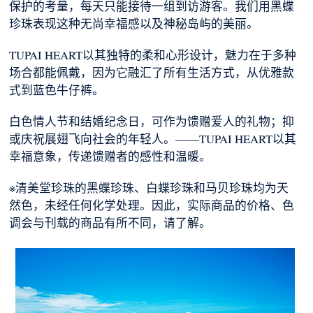
保护的考量，每天只能接待一组到访游客。我们用黑蝶
珍珠表现这种无尚幸福感以及神秘岛屿的美丽。
TUPAI HEART以其独特的柔和心形设计，魅力在于多种
场合都能佩戴，因为它融汇了所有生活方式，从优雅款
式到蓝色牛仔裤。
白色情人节和结婚纪念日，可作为馈赠爱人的礼物；抑
或庆祝展翅飞向社会的年轻人。——TUPAI HEART以其
幸福意象，传递馈赠者的感性和温暖。
※清美堂珍珠的黑蝶珍珠、白蝶珍珠和马贝珍珠均为天
然色，未经任何化学处理。因此，实际商品的价格、色
调会与刊载的商品有所不同，请了解。