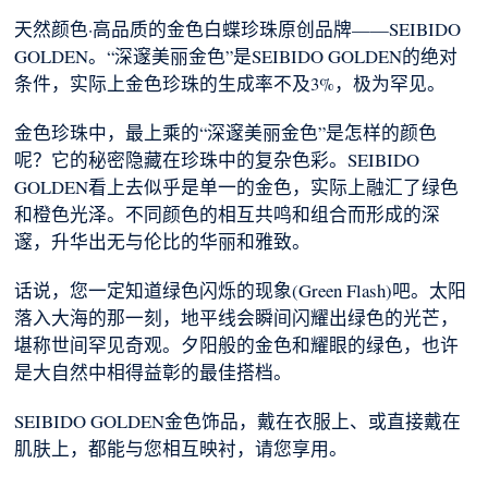
天然颜色·高品质的金色白蝶珍珠原创品牌——SEIBIDO
GOLDEN。“深邃美丽金色”是SEIBIDO GOLDEN的绝对
条件，实际上金色珍珠的生成率不及3%，极为罕见。
金色珍珠中，最上乘的“深邃美丽金色”是怎样的颜色
呢？它的秘密隐藏在珍珠中的复杂色彩。SEIBIDO
GOLDEN看上去似乎是单一的金色，实际上融汇了绿色
和橙色光泽。不同颜色的相互共鸣和组合而形成的深
邃，升华出无与伦比的华丽和雅致。
话说，您一定知道绿色闪烁的现象(Green Flash)吧。太阳
落入大海的那一刻，地平线会瞬间闪耀出绿色的光芒，
堪称世间罕见奇观。夕阳般的金色和耀眼的绿色，也许
是大自然中相得益彰的最佳搭档。
SEIBIDO GOLDEN金色饰品，戴在衣服上、或直接戴在
肌肤上，都能与您相互映衬，请您享用。