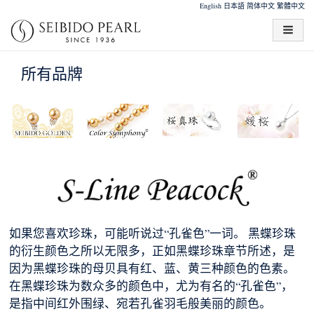
English
日本語
简体中文
繁體中文
所有品牌
如果您喜欢珍珠，可能听说过“孔雀色”一词。 黑蝶珍珠
的衍生颜色之所以无限多，正如黑蝶珍珠章节所述，是
因为黑蝶珍珠的母贝具有红、蓝、黄三种颜色的色素。
在黑蝶珍珠为数众多的颜色中，尤为有名的“孔雀色”，
是指中间红外围绿、宛若孔雀羽毛般美丽的颜色。