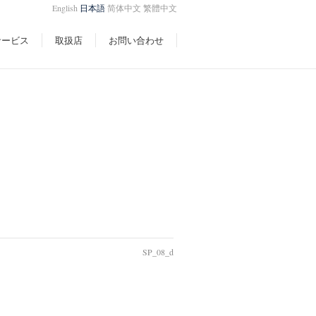
English
日本語
简体中文
繁體中文
サービス
取扱店
お問い合わせ
SP_08_d