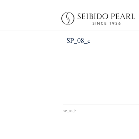
SP_08_c
SP_08_b