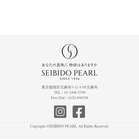
東京都港区元麻布3-12-4 SP元麻布
TEL：03-3408-5799
Free Dial：0120-898398
Copyright ©SEIBIDO PEARL All Rights Reserved.