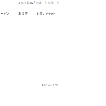
English
日本語
简体中文
繁體中文
サービス
取扱店
お問い合わせ
new_2018_03