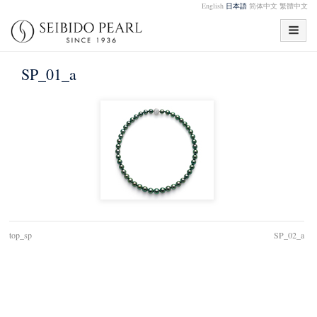
English
日本語
简体中文
繁體中文
SP_01_a
top_sp
SP_02_a