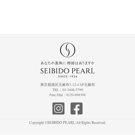
東京都港区元麻布3-12-4 SP元麻布
TEL：03-3408-5799
Free Dial：0120-898398
Copyright ©SEIBIDO PEARL All Rights Reserved.