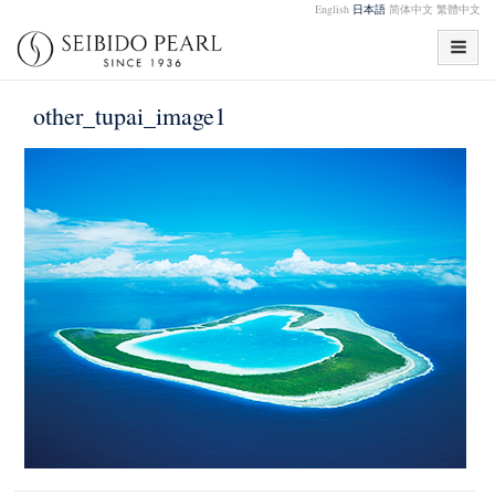
English
日本語
简体中文
繁體中文
other_tupai_image1